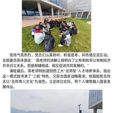
现场气氛热烈，党员们认真聆听、积极思考，并热情交流互动。
支部委员高泽源说：“高老师的讲解让我明白了公有制和非公有制经济
并非对立关系，而是相辅相成、相互促进共同发展的。”
课程最后，高老师特别提到西工大“总师型”人才培养体系，指出
这一模式既传承了“三航”特色，又契合国家战略需求。他鼓励党员同
志以“总师育人文化”为底色，立足岗位实际，将个人理想融入国家发
展伟业。