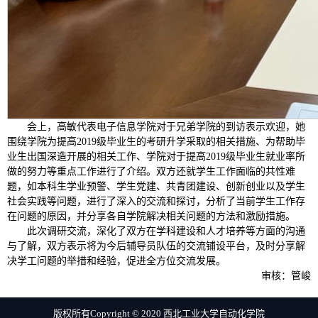
会上，高敏代表电子信息学院对于兄弟学院的到访表示欢迎，她
围绕学院为提高2019级毕业生的考研升学采取的相关措施、为帮助毕
业生出国深造开展的相关工作、学院对于提高2019级毕业生就业率所
做的努力等重点工作进行了介绍。双方还就学生工作面临的共性难
题，如本科生学业预警、学生党建、共青团建设、创新创业以及学生
社会实践等问题，进行了深入的交流和探讨，分析了当前学生工作存
在问题的原因，并分享各自学院解决相关问题的方法和激励措施。
此次调研交流，深化了双方在学科建设和人才培养等方面的沟通
与了解，双方表示将为今后辅导员队伍的交流铺设平台，及时分享解
决学工问题的举措和经验，促进全方位交流发展。
审核：管峻
版权所有Copyright © 2020 西北工业大学自动化学院