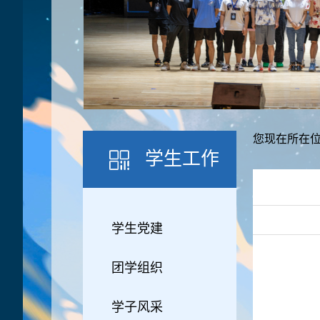
您现在所在位
学生工作
学生党建
团学组织
学子风采