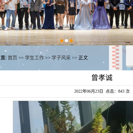
置:
首页
>>
学生工作
>>
学子风采
>> 正文
曾孝诚
2022年06月23日 点击：
843
次