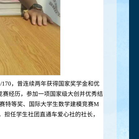
/170，曾连续两年获得国家奖学金和优
竞赛经历，参加一项国家级大创并优秀结
竞赛特等奖、国际大学生数学建模竞赛M
励。担任学生社团直通车爱心社的社长，