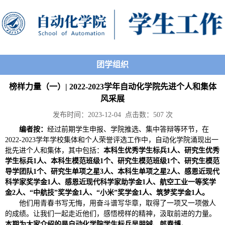
团学组织
榜样力量（一）| 2022-2023学年自动化学院先进个人和集体
风采展
发布时间：2023-12-04 点击数：
507
次
编者按：
经过前期学生申报、学院推选、集中答辩等环节，在
2022-2023学年学校集体和个人荣誉评选工作中，自动化学院涌现出一
批先进个人和集体，其中包括：
本科生优秀学生标兵1人、研究生优秀
学生标兵1人、本科生模范班级1个、研究生模范班级1个、研究生模范
导学团队1个、研究生单项之星3人、本科生单项之星2人、感恩近现代
科学家奖学金1人、感恩近现代科学家助学金1人、航空工业一等奖学
金2人、“中航技”奖学金1人、“小米”奖学金1人、筑梦奖学金1人。
他们用青春书写无悔，用奋斗谱写华章，取得了一项又一项傲人
的成绩。让我们一起走近他们，感悟榜样的精神，汲取前进的力量。
本期为大家介绍的是自动化学院学生标兵吴朋铖、郎春博。