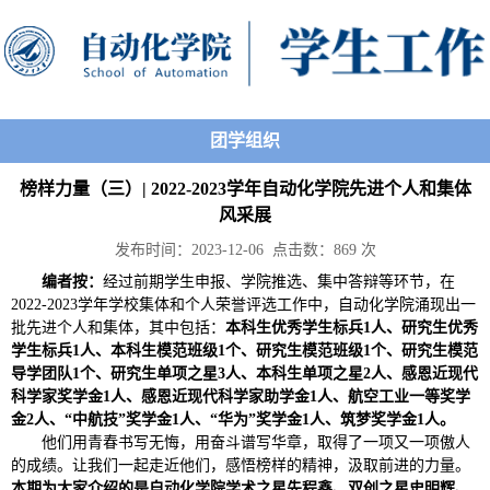
团学组织
榜样力量（三）| 2022-2023学年自动化学院先进个人和集体
风采展
发布时间：2023-12-06 点击数：
869
次
编者按：
经过前期学生申报、学院推选、集中答辩等环节，在
2022-2023学年学校集体和个人荣誉评选工作中，自动化学院涌现出一
批先进个人和集体，其中包括：
本科生优秀学生标兵1人、研究生优秀
学生标兵1人、本科生模范班级1个、研究生模范班级1个、研究生模范
导学团队1个、研究生单项之星3人、本科生单项之星2人、感恩近现代
科学家奖学金1人、感恩近现代科学家助学金1人、航空工业一等奖学
金2人、“中航技”奖学金1人、“华为”奖学金1人、筑梦奖学金1人。
他们用青春书写无悔，用奋斗谱写华章，取得了一项又一项傲人
的成绩。让我们一起走近他们，感悟榜样的精神，汲取前进的力量。
本期为大家介绍的是自动化学院学术之星先程鑫、双创之星史明辉、