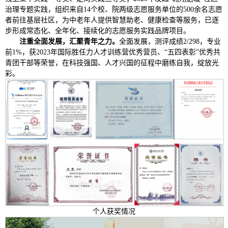
治理专题实践，组织来自14个校、院两级志愿服务单位的500余名志愿
者前往基层社区，为中老年人提供智慧助老、健康检查等服务，已逐
步形成常态化、全年化、接续化的志愿服务实践品牌项目。
注重全面发展，汇聚青年之力。
全面发展，测评成绩2/298，专业
前1%，获2023年国际胜任力人才训练营优秀营员、“五四表彰”优秀共
青团干部等荣誉，在科技强国、人才兴国的征程中磨练自我，绽放光
彩。
个人获奖情况