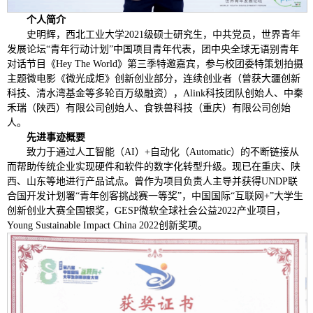
个人简介
史明辉，西北工业大学2021级硕士研究生，中共党员，世界青年
发展论坛“青年行动计划”中国项目青年代表，团中央全球无语别青年
对话节目《Hey The World》第三季特邀嘉宾，参与校团委特策划拍摄
主题微电影《微光成炬》创新创业部分，连续创业者（曾获大疆创新
科技、清水湾基金等多轮百万级融资），Alink科技团队创始人、中秦
禾瑞（陕西）有限公司创始人、食铁兽科技（重庆）有限公司创始
人。
先进事迹概要
致力于通过人工智能（AI）+自动化（Automatic）的不断链接从
而帮助传统企业实现硬件和软件的数字化转型升级。现已在重庆、陕
西、山东等地进行产品试点。曾作为项目负责人主导并获得UNDP联
合国开发计划署“青年创客挑战赛一等奖”，中国国际“互联网+”大学生
创新创业大赛全国银奖，GESP微软全球社会公益2022产业项目，
Young Sustainable Impact China 2022创新奖项。