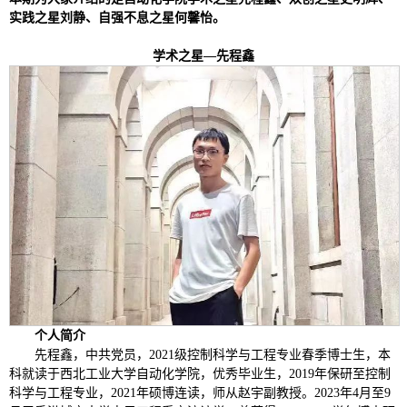
实践之星刘静、自强不息之星何馨怡。
学术之星—先程鑫
个人简介
先程鑫，中共党员，2021级控制科学与工程专业春季博士生，本
科就读于西北工业大学自动化学院，优秀毕业生，2019年保研至控制
科学与工程专业，2021年硕博连读，师从赵宇副教授。2023年4月至9