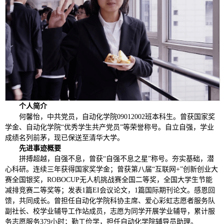
个人简介
何馨怡，中共党员，自动化学院09012002班本科生。曾获国家奖
学金、自动化学院“优秀学生共产党员”等荣誉称号。自立自强，学业
成绩名列前茅，现已保送至清华大学。
先进事迹概要
拼搏超越，自强不息，曾获“自强不息之星”称号。夯实基础，潜
心科研。连续三年获得国家奖学金；曾获第八届“互联网+”创新创业大
赛全国银奖，ROBOCUP无人机挑战赛全国二等奖，全国大学生节能
减排竞赛二等奖等；发表1篇EI会议论文，1篇国际期刊论文。感恩回
馈，共同成长。曾担任自动化学院科协主席、爱心彩虹志愿者服务队
副社长、校学业辅导工作站成员，志愿为同学开展学业辅导，累计服
务志愿服务379小时；勤工俭学，担任自动化学院辅导员助理。