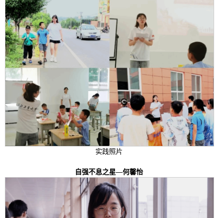
实践照片
自强不息之星—
何馨怡