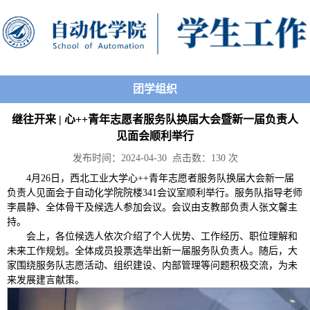
团学组织
继往开来 | 心++青年志愿者服务队换届大会暨新一届负责人
见面会顺利举行
发布时间：2024-04-30 点击数：
130
次
4月26日，西北工业大学心++青年志愿者服务队换届大会新一届
负责人见面会于自动化学院院楼341会议室顺利举行。服务队指导老师
李晨静、全体骨干及候选人参加会议。会议由支教部负责人张文馨主
持。
会上，各位候选人依次介绍了个人优势、工作经历、职位理解和
未来工作规划。全体成员投票选举出新一届服务队负责人。随后，大
家围绕服务队志愿活动、组织建设、内部管理等问题积极交流，为未
来发展建言献策。