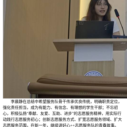
李晨静在总结中希望服务队骨干传承优良传统，明确职责定位，
强化责任担当，成为有能力、有信念、有理想的学生干部；不忘初
心，积极弘扬“奉献、友爱、互助、进步”的志愿服务精神，用实际行
动践行志愿服务初心；创新志愿服务方式、扩宽志愿服务领域、扩大
志愿服务范围，在新一年，继续讲好心++志愿服务队的青春故事。