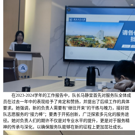
在2023-2024学年的工作报告中，队长马静宜首先对服务队全体成
员在过去一年中的表现给予了肯定和赞扬，并提出了后续工作的具体
要求。她强调，新的负责人需要有“继往开来”的干练与魄力，接好团
队志愿服务的“接力棒”；要勇于开拓创新，广泛探索多元化的服务途
径。她对负责人们的期许不仅是对专业水平的提升，更是对于服务精
神的传承与深化，以确保服务队能够在新的征程上更加茁壮成长。