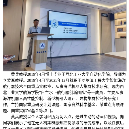
黄兵教授2019年4月博士毕业于西北工业大学自动化学院，导师为
李爱军教授。2019年4月至2025年12月就职于哈尔滨工程大学智能海洋
航行器技术全国重点实验室，从事海洋机器人集群技术研究。现为西
北工业大学航海学院“自主水下航行器创新团队”骨干成员，主要从事
海洋机器人高性能控制、新型机器人设计、异构集群控制等研究工
作，主持国家重点研发计划课题、国家自然科学基金、某重点专项课
题、国重实验室基金等项目。
黄兵教授以个人学习经历为切入点，通过生动的动画和视频，向
同学们展示了他在无人机集群感知控制领域的研究成果，以及任教后
在水面与水下航行器方向的科研进展。他结合自身读研读博期间的学