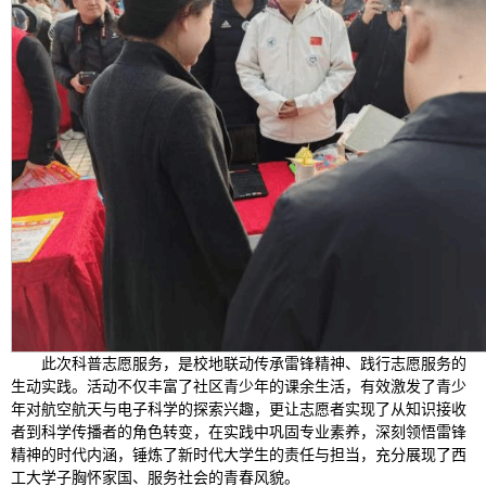
此次科普志愿服务，是校地联动传承雷锋精神、践行志愿服务的
生动实践。活动不仅丰富了社区青少年的课余生活，有效激发了青少
年对航空航天与电子科学的探索兴趣，更让志愿者实现了从知识接收
者到科学传播者的角色转变，在实践中巩固专业素养，深刻领悟雷锋
精神的时代内涵，锤炼了新时代大学生的责任与担当，充分展现了西
工大学子胸怀家国、服务社会的青春风貌。