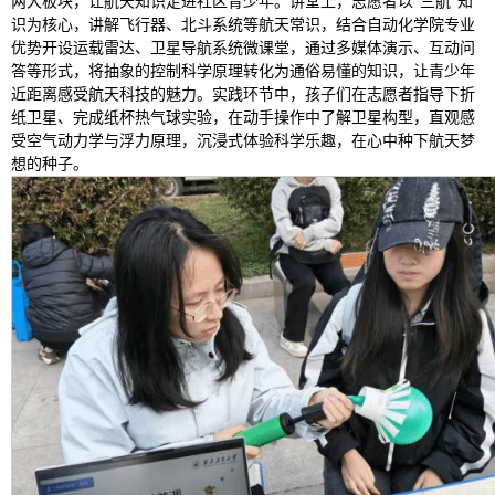
两大板块，让航天知识走进社区青少年。讲堂上，志愿者以“三航”知
识为核心，讲解飞行器、北斗系统等航天常识，结合自动化学院专业
优势开设运载雷达、卫星导航系统微课堂，通过多媒体演示、互动问
答等形式，将抽象的控制科学原理转化为通俗易懂的知识，让青少年
近距离感受航天科技的魅力。实践环节中，孩子们在志愿者指导下折
纸卫星、完成纸杯热气球实验，在动手操作中了解卫星构型，直观感
受空气动力学与浮力原理，沉浸式体验科学乐趣，在心中种下航天梦
想的种子。