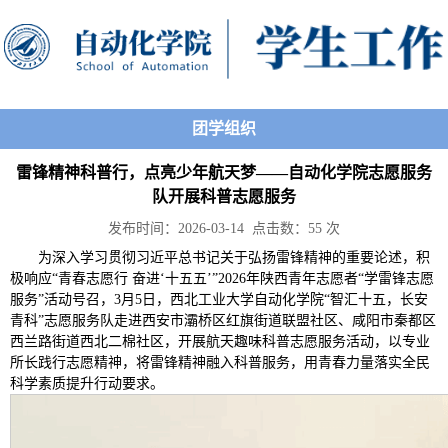
团学组织
雷锋精神科普行，点亮少年航天梦——自动化学院志愿服务
队开展科普志愿服务
发布时间：2026-03-14 点击数：
55
次
为深入学习贯彻习近平总书记关于弘扬雷锋精神的重要论述，积
极响应“青春志愿行 奋进‘十五五’”2026年陕西青年志愿者“学雷锋志愿
服务”活动号召，3月5日，西北工业大学自动化学院“智汇十五，长安
青科”志愿服务队走进西安市灞桥区红旗街道联盟社区、咸阳市秦都区
西兰路街道西北二棉社区，开展航天趣味科普志愿服务活动，以专业
所长践行志愿精神，将雷锋精神融入科普服务，用青春力量落实全民
科学素质提升行动要求。