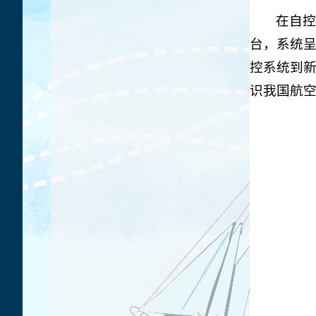
在自控
台，系统
控系统到新
识我国航