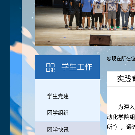
您现在所在位
学生工作
实践
学生党建
为深入
团学组织
动化学院组
所”），通
团学快讯