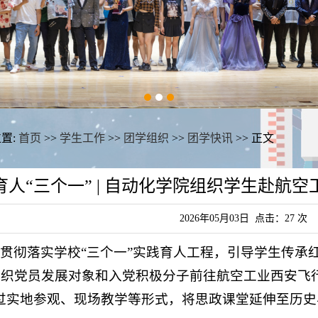
置:
首页
>>
学生工作
>>
团学组织
>>
团学快讯
>> 正文
育人“三个一” | 自动化学院组织学生赴航
2026年05月03日 点击：
27
次
贯彻落实学校“三个一”实践育人工程，引导学生传承红
织党员发展对象和入党积极分子前往航空工业西安飞
过实地参观、现场教学等形式，将思政课堂延伸至历史