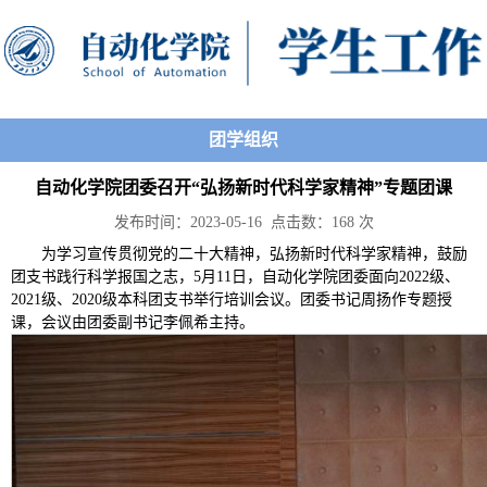
团学组织
自动化学院团委召开“弘扬新时代科学家精神”专题团课
发布时间：2023-05-16 点击数：
168
次
为学习宣传贯彻党的二十大精神，弘扬新时代科学家精神，鼓励
团支书践行科学报国之志，5月11日，自动化学院团委面向2022级、
2021级、2020级本科团支书举行培训会议。团委书记周扬作专题授
课，会议由团委副书记李佩希主持。