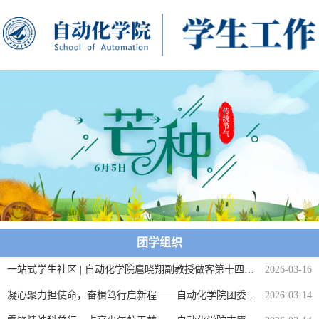
团学组织
一站式学生社区 | 自动化学院扈晓翔副教授做客第十四期“小9有约·午间一小时”活动
2026-03-16
凝心聚力担使命，奋楫笃行启新程——自动化学院团委学生会开展2025-2026年中期工作总结大会
2026-03-14