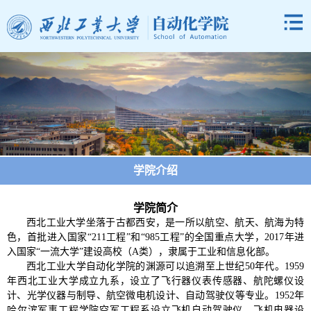
学院介绍
学院简介
西北工业大学坐落于古都西安，是一所以航空、航天、航海为特
色，首批进入国家“211工程”和“985工程”的全国重点大学，2017年进
入国家“一流大学”建设高校（A类），隶属于工业和信息化部。
西北工业大学自动化学院的渊源可以追溯至上世纪50年代。1959
年西北工业大学成立九系，设立了飞行器仪表传感器、航陀螺仪设
计、光学仪器与制导、航空微电机设计、自动驾驶仪等专业。1952年
哈尔滨军事工程学院空军工程系设立飞机自动驾驶仪、飞机电器设