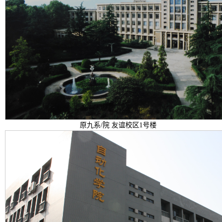
原九系/院 友谊校区1号楼