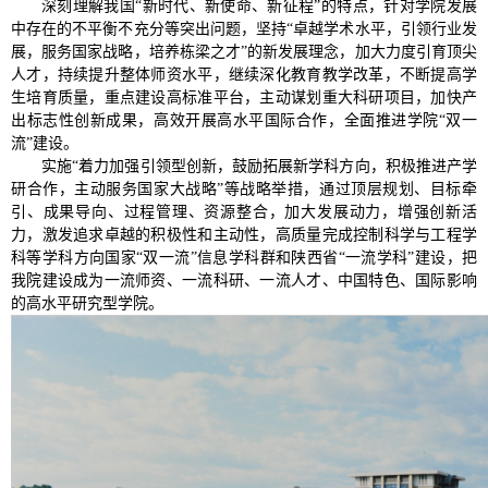
深刻理解我国“新时代、新使命、新征程”的特点，针对学院发展
中存在的不平衡不充分等突出问题，坚持“卓越学术水平，引领行业发
展，服务国家战略，培养栋梁之才”的新发展理念，加大力度引育顶尖
人才，持续提升整体师资水平，继续深化教育教学改革，不断提高学
生培育质量，重点建设高标准平台，主动谋划重大科研项目，加快产
出标志性创新成果，高效开展高水平国际合作，全面推进学院“双一
流”建设。
实施“着力加强引领型创新，鼓励拓展新学科方向，积极推进产学
研合作，主动服务国家大战略”等战略举措，通过顶层规划、目标牵
引、成果导向、过程管理、资源整合，加大发展动力，增强创新活
力，激发追求卓越的积极性和主动性，高质量完成控制科学与工程学
科等学科方向国家“双一流”信息学科群和陕西省“一流学科”建设，把
我院建设成为一流师资、一流科研、一流人才、中国特色、国际影响
的高水平研究型学院。