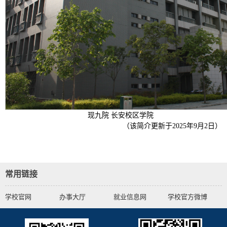
现九院 长安校区学院
（该简介更新于2025年9月2日）
常用链接
学校官网
办事大厅
就业信息网
学校官方微博