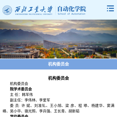
机构委员会
机构委员会
机构委员会
院学术委员会
主 任：韩军伟
副主任：李伟林、李爱军
委 员: 许 斌、刘准钆、王小旭、梁 彦、程 塨、杨建华、窦满
峰、吴小华、骆光照、李兵强、王长青、胡新韬
学位委员会