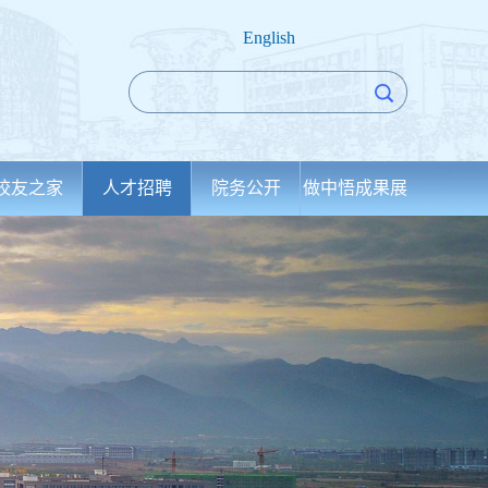
English
校友之家
人才招聘
院务公开
做中悟成果展