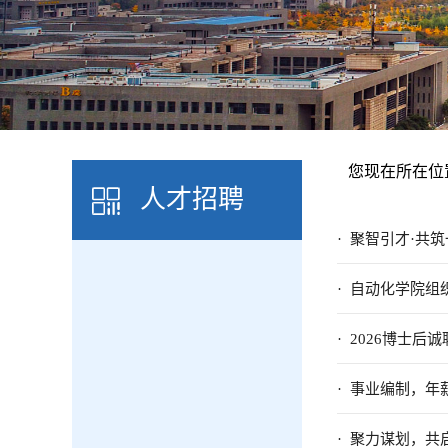
您现在所在位
人才招聘
· 聚智引才·共
· 自动化学院
· 2026博士
· 事业编制，年
· 聚力谋划，共