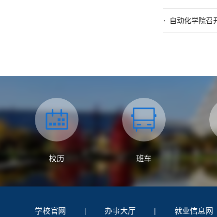
· 自动化学院召
校历
班车
学校官网
|
办事大厅
|
就业信息网