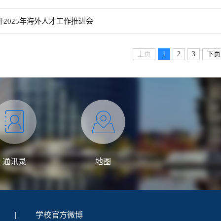
开2025年海外人才工作推进会
上页
1
2
3
下页
通讯录
地图
|
学校官方微博