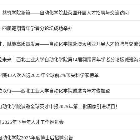
源，共筑学院新篇——自动化学院赴英国开展人才招聘与交流访问
第十四届翱翔青年学者分论坛成功举办
英才，赋能高质量发展——自动化学院赴澳大利亚开展人才招聘与交流
控未来｜西北工业大学自动化学院第14届翱翔青年学者分论坛诚邀海内外
学院43人次入选2025年全球前2%顶尖科学家榜单
虚位以待——西北工业大学自动化学院诚邀青年才俊加盟
自动化学院诚邀全球英才申报2025年第二批国家引进项目！
开2025年下半年人才工作推进会
自动化学院2025年度博士后招聘公告