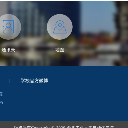
通讯录
地图
|
学校官方微博
院
29
版权所有Copyright © 2020 西北工业大学自动化学院