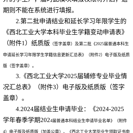
期则不能在系统进行填报。
2.第二批申请
结业
和
延长
学习年限学生的
《西北工业大学
本科
毕业生学籍变动申请表》
（
附件
1）纸质版
（签字盖章）及第二批《
2025届普通本科生
申请延长学习年限学生学籍信息更新汇总表》（附件2）电子版及纸质
版（签字盖章）。
3.《西北工业大学2025届辅修专业毕业情
况汇总表》（附件3）电子版及纸质版（签字
盖章）。
4.2024届结业生申请毕业：《2
02
4
-202
5
学年春季学期2
02
4届普通本科结业生申请毕业名单》（附件
4）
电子版及纸质版（加盖公章）
、《西北工业大学毕业生领取证书申