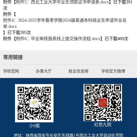
附件【
附件5：西北工业大学毕业生领取证书申请表.docx
】已下载
391
次
附件【
附件4：2024-2025学年春季学期2024届普通本科结业生申请毕业名
单.docx
】已下载
395
次
附件【
附件6：毕业审核报表线上提交操作流程.docx
】已下载
409
次
常用链接
学校官网
办事大厅
就业信息网
学校官方微博
红色九院
小9窝
地址：陕西省西安市长安区东祥路1号西北工业大学自动化学院