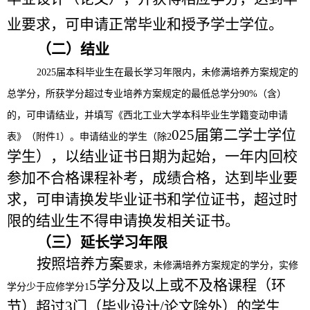
业要求，可申请正常毕业和授予学士学位。
（二）结业
2025届本科毕业生在最长学习年限内，
未修满培养方案规定的
总学分，
所获学分超过专业培养方案规定的最低总学分
90%（含）
的，可申请结业，并填写《西北工业大学本科毕业生学籍变动申请
02
5届第二学士学位
表》（附件1）。申请结业的学生（除2
学生），以结业证书日期为起始，一年内回校
参加不合格课程补考，成绩合格，达到毕业要
求，可申请换发毕业证书和学位证书，超过时
限的结业生不得申请换发相关证书。
（三）延长学习年限
按照培养方案
要求，未修满培养方案规定的学分，实修
5学分及以上或不及格课程（环
学分少于应修学分
1
节）超过3门（毕业设计/论文除外）的学生