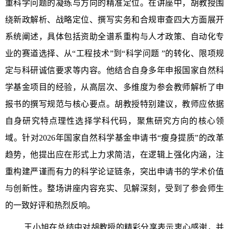
重科学问题的凝练与方向的精准定位。在讲座中，胡教授围
绕新政解析、战略定位、撰写实务和合规审查四大方面展开
系统阐述，具体包括资助全谱系重构与人才政策、自动化专
业的赛道选择、从“工程技术”到“科学问题 ”的转化、限项规
定与科研诚信要求等内容。他结合自身多年申报国家自然科
学基金项目的经验，从高层次、多维度为参会教师解析了申
报书的撰写规范与核心要点。胡教授特别建议，教师应依据
自身研究特点理性选择学科代码，聚焦研究方向的核心领
域。针对2026年国家自然科学基金申请书“瘦身提质”的改革
趋势，他提出应在形式上力求简洁，在逻辑上强化内涵，注
重构建严谨而有力的科学论证链条，突出申请书的学术价值
与创新性。整场讲座内容充实、见解深刻，受到了参会师生
的一致好评和热烈反响。
王小旭在总结中对胡教授的精彩分享表示衷心感谢，并