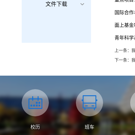
文件下载
国际合作
面上基金
青年科学
上一条：
下一条：
校历
班车