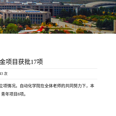
金项目获批17项
43
次
批立项情况。自动化学院在全体老师的共同努力下，本
、青年项目8项。