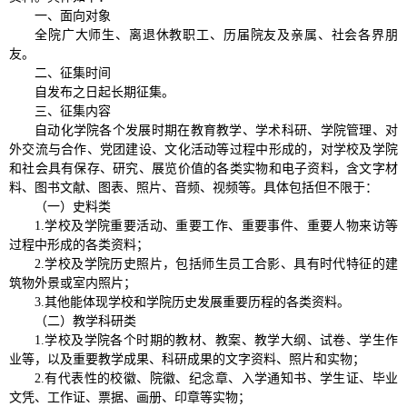
一、面向对象
全院广大师生、离退休教职工、历届院友及亲属、社会各界朋
友。
二、征集时间
自发布之日起长期征集。
三、征集内容
自动化学院各个发展时期在教育教学、学术科研、学院管理、对
外交流与合作、党团建设、文化活动等过程中形成的，对学校及学院
和社会具有保存、研究、展览价值的各类实物和电子资料，含文字材
料、图书文献、图表、照片、音频、视频等。具体包括但不限于：
（一）史料类
1.学校及学院重要活动、重要工作、重要事件、重要人物来访等
过程中形成的各类资料；
2.学校及学院历史照片，包括师生员工合影、具有时代特征的建
筑物外景或室内照片；
3.其他能体现学校和学院历史发展重要历程的各类资料。
（二）教学科研类
1.学校及学院各个时期的教材、教案、教学大纲、试卷、学生作
业等，以及重要教学成果、科研成果的文字资料、照片和实物；
2.有代表性的校徽、院徽、纪念章、入学通知书、学生证、毕业
文凭、工作证、票据、画册、印章等实物；