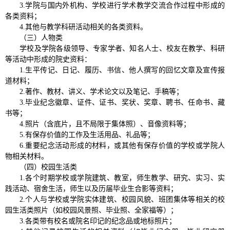
3.学院与国内外机构、学校进行学术教学交流合作过程中形成的
各类资料；
4.其他与教学科研活动相关的各类资料。
（三）人物类
学校及学院各级领导、专家学者、知名人士、校友在教学、科研
等活动中形成的院史资料：
1.生平传记、日记、履历、书信、他人撰写的回忆文章及宣传报
道材料；
2.著作、教材、讲义、学术论文以及笔记、手稿等；
3.毕业纪念徽章、证件、证书、奖状、奖章、聘书、任命书、藏
书等；
4.照片（含底片，且不局限于集体照）、音像资料等；
5.有保存价值的工作及生活用品、礼品等；
6.重要纪念活动形成的材料，或其他有保存价值的学校或学院人
物相关材料。
（四）校园生活类
1.各个时期学校或学院建筑、教室，师生教学、研究、实习、实
践活动、宿舍生活，师生以及历届毕业生合影等资料；
2.个人与学校或学院实体建筑、校园风貌、班团集体等相关的校
园生活类照片（如校园风景照、毕业照、全家福等）；
3.各类带有校名或院名印记的纪念品或地标照片；