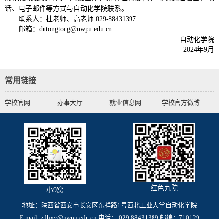
话、电子邮件等方式与自动化学院联系。
联系人：杜老师、高老师 029-88431397
邮箱：dutongtong@nwpu.edu.cn
自动化学院
2024年9月
常用链接
学校官网
办事大厅
就业信息网
学校官方微博
红色九院
小9窝
地址：陕西省西安市长安区东祥路1号西北工业大学自动化学院
E-mail: zdhxy@nwpu.edu.cn 电话： 029-88431389 邮编：710129