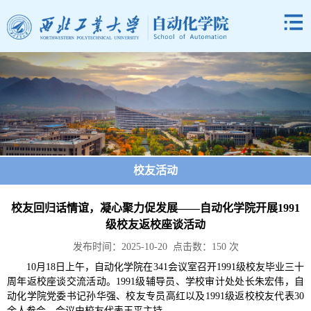
校友活动
校友回归话情谊，凝心聚力促发展——自动化学院开展1991
级校友返校座谈活动
发布时间：2025-10-20 点击数：
150
次
10月18日上午，自动化学院在341会议室召开1991级校友毕业三十
周年返校座谈交流活动。1991级辅导员、学校审计处处长朱宏伟，自
动化学院党委书记孙华强、校友专员高红以及1991级返校校友代表30
余人参会。会议由校友代表王平主持。