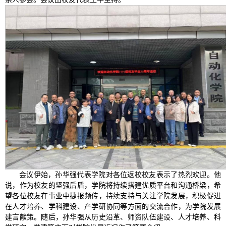
会议伊始，孙华强代表学院对各位返校校友表示了热烈欢迎。他
说，作为校友的坚强后盾，学院将持续搭建优质平台和沟通桥梁，希
望各位校友在事业中捷报频传，持续支持与关注学院发展，积极促进
在人才培养、学科建设、产学研协同等方面的交流合作，为学院发展
建言献策。随后，孙华强从历史沿革、师资队伍建设、人才培养、科