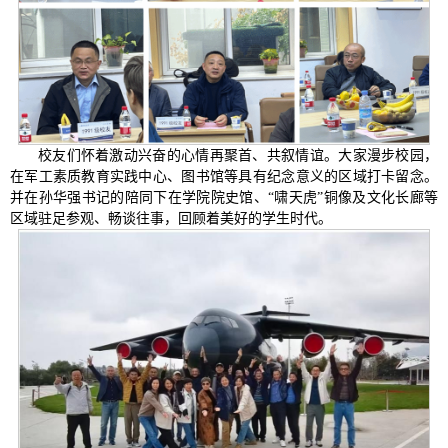
校友们怀着激动兴奋的心情再聚首、共叙情谊。大家漫步校园，
在军工素质教育实践中心、图书馆等具有纪念意义的区域打卡留念。
并在孙华强书记的陪同下在学院院史馆、“啸天虎”铜像及文化长廊等
区域驻足参观、畅谈往事，回顾着美好的学生时代。