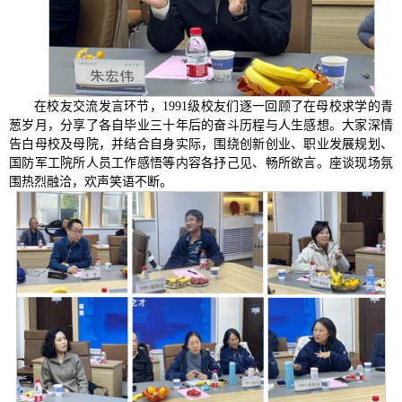
在校友交流发言环节，1991级校友们逐一回顾了在母校求学的青
葱岁月，分享了各自毕业三十年后的奋斗历程与人生感想。大家深情
告白母校及母院，并结合自身实际，围绕创新创业、职业发展规划、
国防军工院所人员工作感悟等内容各抒己见、畅所欲言。座谈现场氛
围热烈融洽，欢声笑语不断。