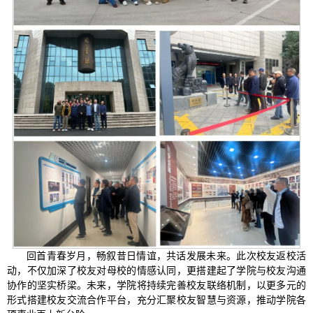
回首青春岁月，畅叙昔日情谊，共话发展未来。此次校友返校活
动，不仅加深了校友对母校的情感认同，更搭建起了学院与校友沟通
协作的坚实桥梁。未来，学院将持续完善校友联络机制，以更多元的
形式搭建校友交流合作平台，充分汇聚校友智慧与资源，推动学院各