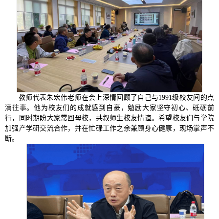
教师代表朱宏伟老师在会上深情回顾了自己与1991级校友间的点
滴往事。他为校友们的成就感到自豪，勉励大家坚守初心、砥砺前
行，同时期盼大家常回母校，共叙师生校友情谊。希望校友们与学院
加强产学研交流合作，并在忙碌工作之余兼顾身心健康，现场掌声不
断。