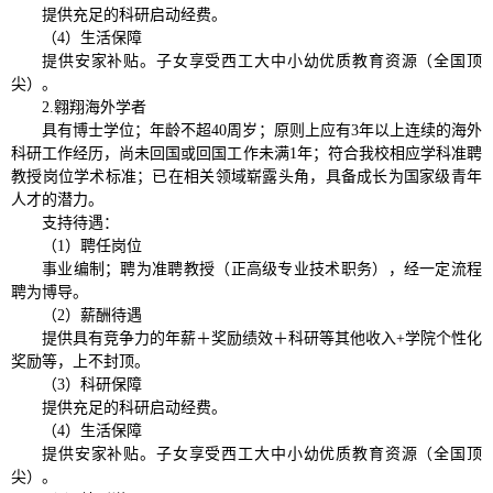
提供充足的科研启动经费。
（4）生活保障
提供安家补贴。子女享受西工大中小幼优质教育资源（全国顶
尖）。
2.翱翔海外学者
具有博士学位；年龄不超40周岁；原则上应有3年以上连续的海外
科研工作经历，尚未回国或回国工作未满1年；符合我校相应学科准聘
教授岗位学术标准；已在相关领域崭露头角，具备成长为国家级青年
人才的潜力。
支持待遇：
（1）聘任岗位
事业编制；聘为准聘教授（正高级专业技术职务），经一定流程
聘为博导。
（2）薪酬待遇
提供具有竞争力的年薪＋奖励绩效＋科研等其他收入+学院个性化
奖励等，上不封顶。
（3）科研保障
提供充足的科研启动经费。
（4）生活保障
提供安家补贴。子女享受西工大中小幼优质教育资源（全国顶
尖）。