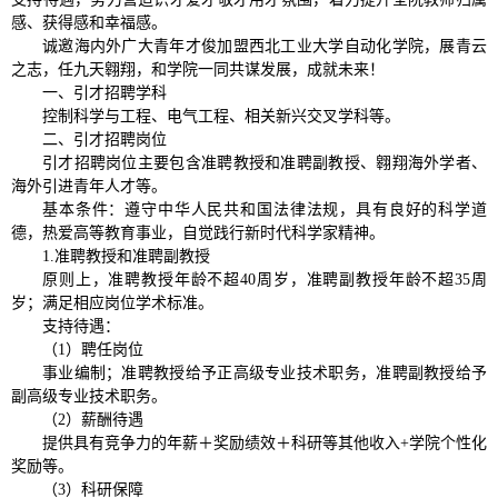
感、获得感和幸福感。
诚邀海内外广大青年才俊加盟西北工业大学自动化学院，展青云
之志，任九天翱翔，和学院一同共谋发展，成就未来！
一、引才招聘学科
控制科学与工程、电气工程、相关新兴交叉学科等。
二、引才招聘岗位
引才招聘岗位主要包含准聘教授和准聘副教授、翱翔海外学者、
海外引进青年人才等。
基本条件：遵守中华人民共和国法律法规，具有良好的科学道
德，热爱高等教育事业，自觉践行新时代科学家精神。
1.准聘教授和准聘副教授
原则上，准聘教授年龄不超40周岁，准聘副教授年龄不超35周
岁；满足相应岗位学术标准。
支持待遇：
（1）聘任岗位
事业编制；准聘教授给予正高级专业技术职务，准聘副教授给予
副高级专业技术职务。
（2）薪酬待遇
提供具有竞争力的年薪＋奖励绩效＋科研等其他收入+学院个性化
奖励等。
（3）科研保障