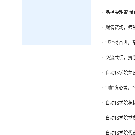
· 品指尖甜蜜 
· 燃情赛场，
· “乒”搏奋
· 交流共促，
· 自动化学院
· “瑜”悦心境
· 自动化学院积
· 自动化学院举
· 自动化学院