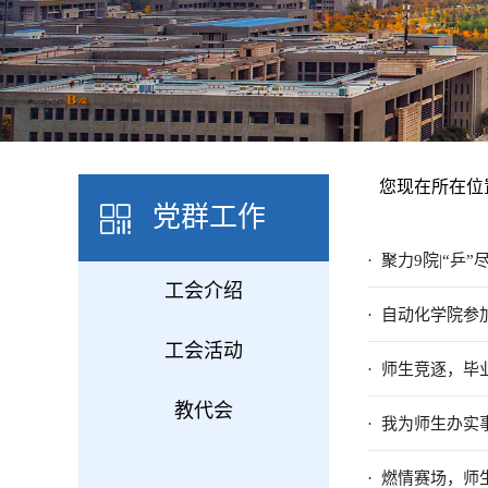
您现在所在位
党群工作
· 聚力9院|“
工会介绍
· 自动化学院参
工会活动
· 师生竞逐，
教代会
· 我为师生办实
· 燃情赛场，