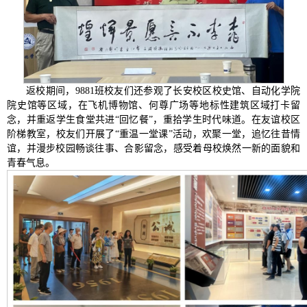
返校期间，9881班校友们还参观了长安校区校史馆、自动化学院
院史馆等区域，在飞机博物馆、何尊广场等地标性建筑区域打卡留
念，并重返学生食堂共进“回忆餐”，重拾学生时代味道。在友谊校区
阶梯教室，校友们开展了“重温一堂课”活动，欢聚一堂，追忆往昔情
谊，并漫步校园畅谈往事、合影留念，感受着母校焕然一新的面貌和
青春气息。