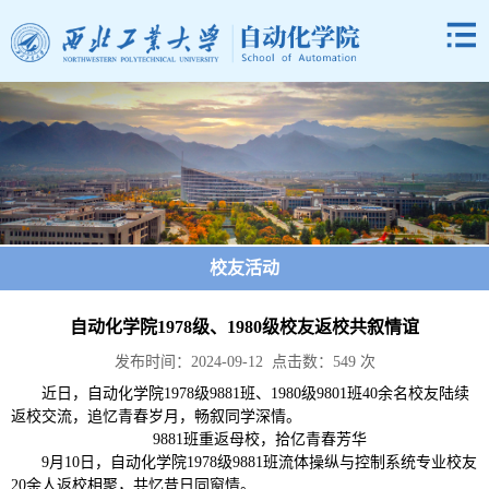
校友活动
自动化学院1978级、1980级校友返校共叙情谊
发布时间：2024-09-12 点击数：
549
次
近日，自动化学院1978级9881班、1980级9801班40余名校友陆续
返校交流，追忆青春岁月，畅叙同学深情。
9881班重返母校，拾亿青春芳华
9月10日，自动化学院1978级9881班流体操纵与控制系统专业校友
20余人返校相聚，共忆昔日同窗情。