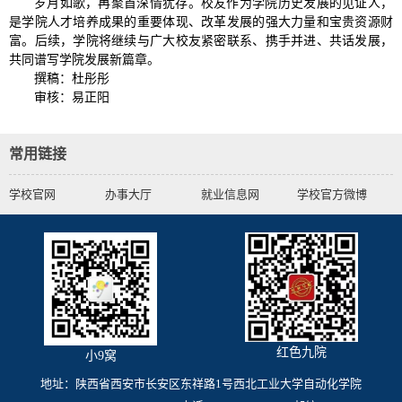
岁月如歌，再聚首深情犹存。校友作为学院历史发展的见证人，
是学院人才培养成果的重要体现、改革发展的强大力量和宝贵资源财
富。后续，学院将继续与广大校友紧密联系、携手并进、共话发展，
共同谱写学院发展新篇章。
撰稿：杜彤彤
审核：易正阳
常用链接
学校官网
办事大厅
就业信息网
学校官方微博
红色九院
小9窝
地址：陕西省西安市长安区东祥路1号西北工业大学自动化学院