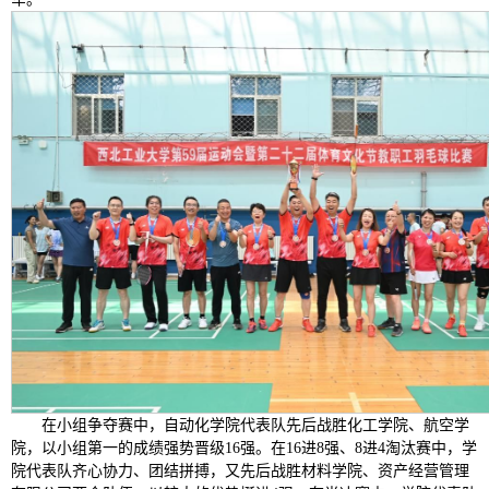
在小组争夺赛中，自动化学院代表队先后战胜化工学院、航空学
院，以小组第一的成绩强势晋级16强。在16进8强、8进4淘汰赛中，学
院代表队齐心协力、团结拼搏，又先后战胜材料学院、资产经营管理