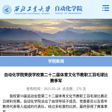
学院新闻
自动化学院荣获学校第二十二届体育文化节教职工羽毛球比
赛季军
发布时间：2025-05-28 点击数：
270
次
我校第59届运动会暨第二十二届体育文化节教职工羽毛球比赛近
日顺利完赛。自动化学院派出了由领导班子成员、党委委员以及青年
教师代表等人组成的代表队，经过多轮激烈比拼，最终获得了赛事季
军。