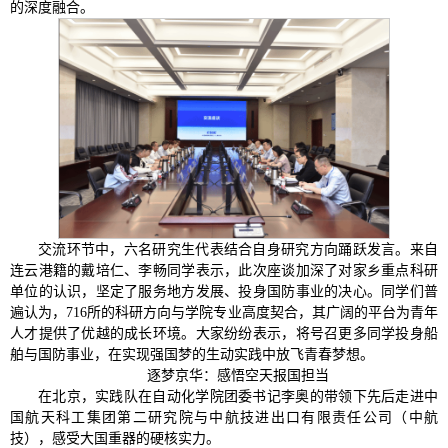
的深度融合。
交流环节中，六名研究生代表结合自身研究方向踊跃发言。来自
连云港籍的戴培仁、李畅同学表示，此次座谈加深了对家乡重点科研
单位的认识，坚定了服务地方发展、投身国防事业的决心。同学们普
遍认为，716所的科研方向与学院专业高度契合，其广阔的平台为青年
人才提供了优越的成长环境。大家纷纷表示，将号召更多同学投身船
舶与国防事业，在实现强国梦的生动实践中放飞青春梦想。
逐梦京华：感悟空天报国担当
在北京，实践队在自动化学院团委书记李奥的带领下先后走进中
国航天科工集团第二研究院与中航技进出口有限责任公司（中航
技），感受大国重器的硬核实力。