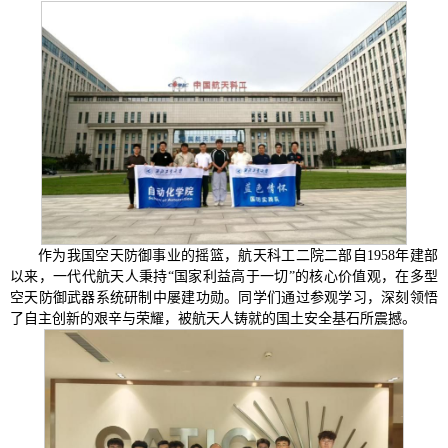
作为我国空天防御事业的摇篮，航天科工二院二部自1958年建部
以来，一代代航天人秉持“国家利益高于一切”的核心价值观，在多型
空天防御武器系统研制中屡建功勋。同学们通过参观学习，深刻领悟
了自主创新的艰辛与荣耀，被航天人铸就的国土安全基石所震撼。