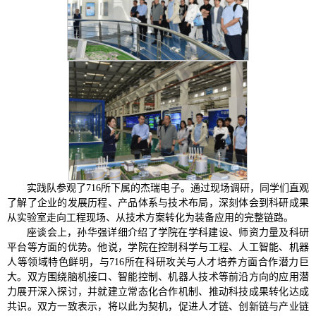
实践队参观了716所下属的杰瑞电子。通过现场调研，同学们直观
了解了企业的发展历程、产品体系与技术布局，深刻体会到科研成果
从实验室走向工程现场、从技术方案转化为装备应用的完整链路。
座谈会上，孙华强详细介绍了学院在学科建设、师资力量及科研
平台等方面的优势。他说，学院在控制科学与工程、人工智能、机器
人等领域特色鲜明，与716所在科研攻关与人才培养方面合作潜力巨
大。双方围绕脑机接口、智能控制、机器人技术等前沿方向的应用潜
力展开深入探讨，并就建立常态化合作机制、推动科技成果转化达成
共识。双方一致表示，将以此为契机，促进人才链、创新链与产业链