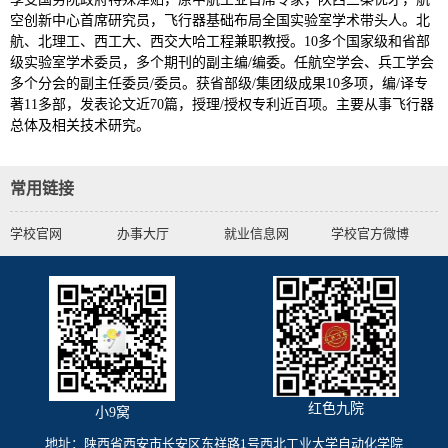
空创新中心首席研究员，飞行器基础布局全国实验室学术带头人。北
航、北理工、西工大、西交大哈工程兼职教授。10多个国家级和省部
级实验室学术委员，多个期刊的副主编/编委。任航空学会、兵工学会
多个分会的副主任委员/委员。获省部级/集团级成果10多项，编/译专
著11多部，发表论文近70篇，授理/授权专利近百项。主要从事飞行器
总体及相关技术研究。
常用链接
学校官网
办事大厅
就业信息网
学校官方微博
红色九院
小9窝
地址：陕西省西安市长安区东祥路1号西北工业大学自动化学院