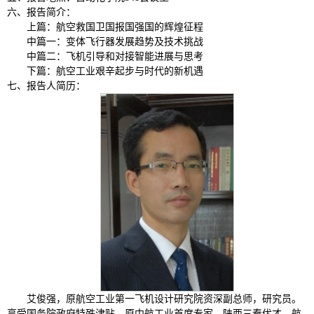
六、报告简介：
上篇：航空救国卫国报国强国的辉煌征程
中篇一：变体飞行器发展趋势及技术挑战
中篇二：飞机引导和对接智能进展与思考
下篇：航空工业艰辛起步与时代的新机遇
七、报告人简历：
艾俊强，原航空工业第一飞机设计研究院资深副总师，研究员。
享受国务院政府特殊津贴，原中航工业首席专家，陕西三秦优才，航