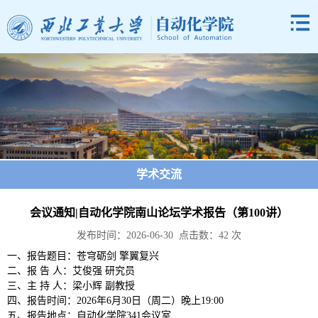
学术交流
会议通知|自动化学院南山论坛学术报告（第100讲）
发布时间：2026-06-30 点击数：
42
次
一、报告题目：苍穹砺剑 擎翼复兴
二、报 告 人：艾俊强 研究员
三、主 持 人：梁小辉 副教授
四、报告时间：2026年6月30日（周二）晚上19:00
五、报告地点：自动化学院341会议室