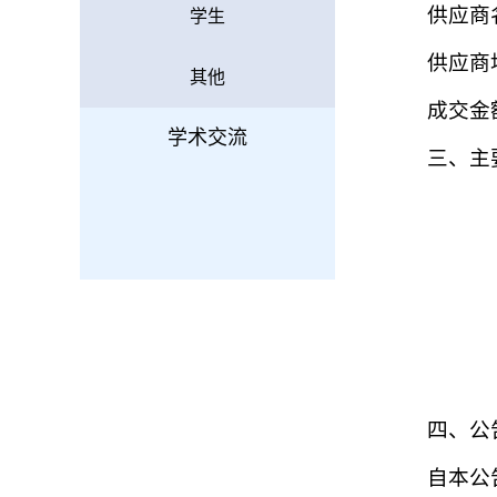
供应商
学生
供应商
其他
成交金额
学术交流
三、主
四、公
自本公