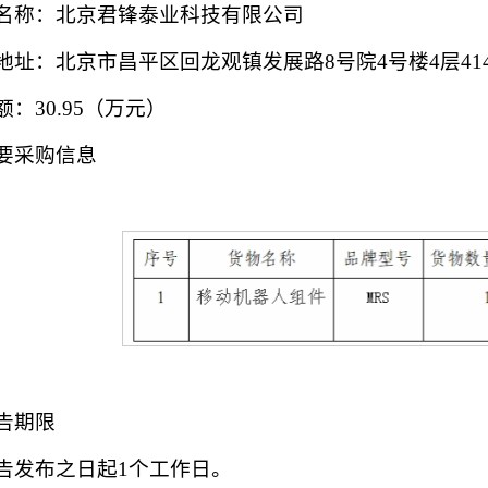
名称：北京君锋泰业科技有限公司
地址：北京市昌平区回龙观镇发展路8号院4号楼4层41
：30.95（万元）
要采购信息
告期限
告发布之日起1个工作日。