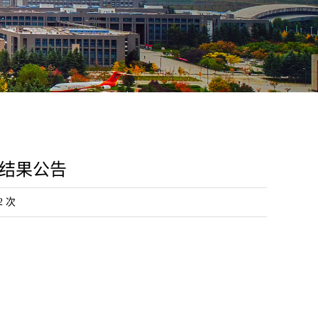
结果公告
2
次