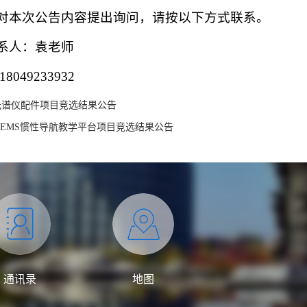
对本次公告内容提出询问，请按以下方式联系。
系人：袁老师
8049233932
光谱仪配件项目竞选结果公告
EMS惯性导航教学平台项目竞选结果公告
通讯录
地图