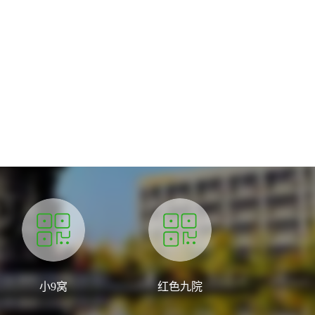
小9窝
红色九院