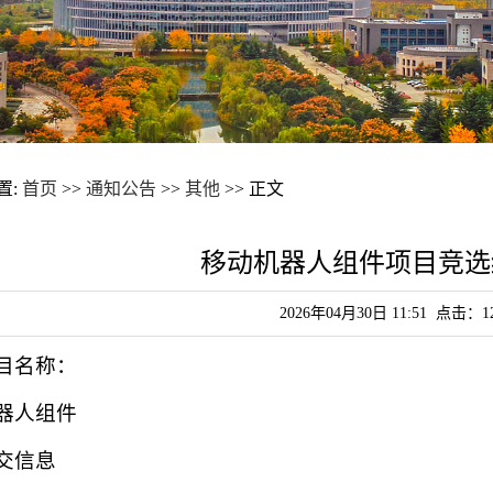
置:
首页
>>
通知公告
>>
其他
>> 正文
移动机器人组件项目竞选
2026年04月30日 11:51 点击：
1
目名称：
器人组件
交信息