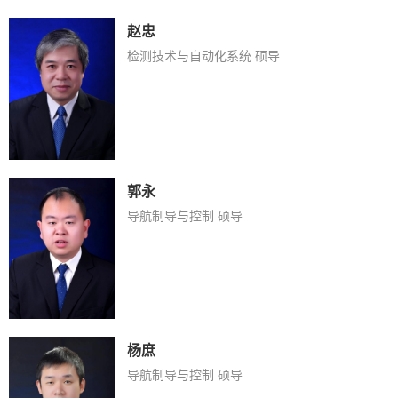
赵忠
检测技术与自动化系统 硕导
郭永
导航制导与控制 硕导
杨庶
导航制导与控制 硕导