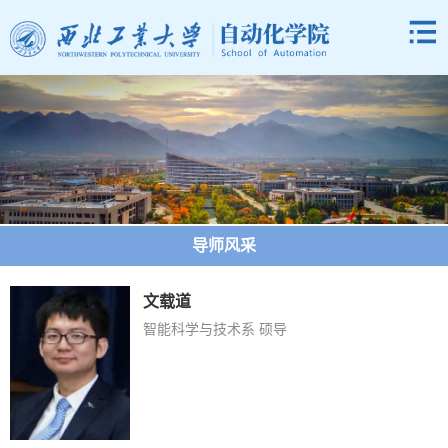
导师风采
文载道
智能科学与技术系 硕导