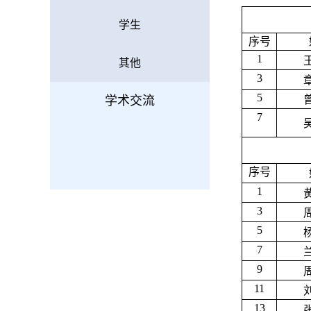
学生
序号
1
其他
3
5
学术交流
7
序号
1
3
5
7
9
11
13