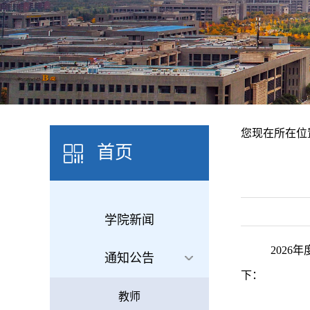
您现在所在位
首页
学院新闻
202
6
年
通知公告
下：
教师