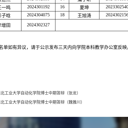
2024301192
16
202330254
王一鸣
夏坤
2024304075
18
202430215
彭子晗
王旭涛
2024302327
李增田
名单如有异议，请于公示发布三天内向学院本科教学办公室反映
西北工业大学自动化学院博士中期答辩（张龙）
西北工业大学自动化学院博士中期答辩（魏雅川）