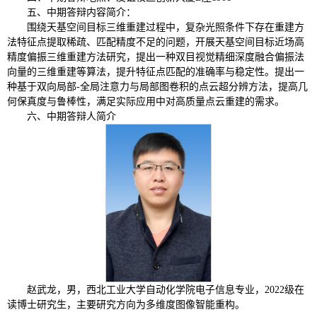
五、中期答辩内容简介：
围绕天基空间目标三维重建过程中，复杂光照条件下存在重建方
法特征点提取稀疏、匹配精度不足的问题，开展天基空间目标近场高
精度偏振三维重建方法研究，提出一种双目视觉精细深度融合偏振法
向量的三维重建等算法，提升特征点匹配的准确率与稳定性。提出一
种基于双向局部-全局注意力与局部图卷积的点云超分辨方法，提高几
何保真度与鲁棒性，满足实际应用中对高质量点云重建的需求。
六、中期答辩人简介
赵武龙，男，西北工业大学自动化学院电子信息专业，2022级在
读博士研究生，主要研究方向为多维度图像智能重构。