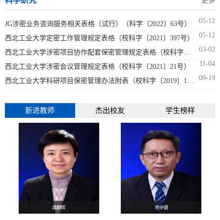
科学研究
更多
05-12
JG涉密业务咨询服务相关表格（试行）（科字〔2022〕63号）
05-12
西北工业大学定密工作管理规定表格（校科字〔2021〕397号）
03-02
西北工业大学涉密项目协作配套保密管理规定表格（校科字〔202...
11-04
西北工业大学涉密会议管理规定表格（校科字〔2021〕21号）
09-19
西北工业大学科研项目保密管理办法附表（校科字〔2019〕171号...
新进教师
杰出校友
学生榜样
高朝晖
李中健